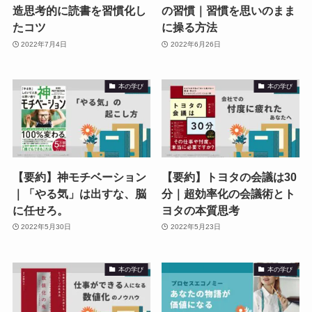
造思考的に読書を習慣化し
の習慣｜習慣を思いのまま
たコツ
に操る方法
2022年7月4日
2022年6月26日
本の学び
本の学び
【要約】神モチベーション
【要約】トヨタの会議は30
｜「やる気」は出すな、脳
分｜超効率化の会議術とト
に任せろ。
ヨタの本質思考
2022年5月30日
2022年5月23日
本の学び
本の学び