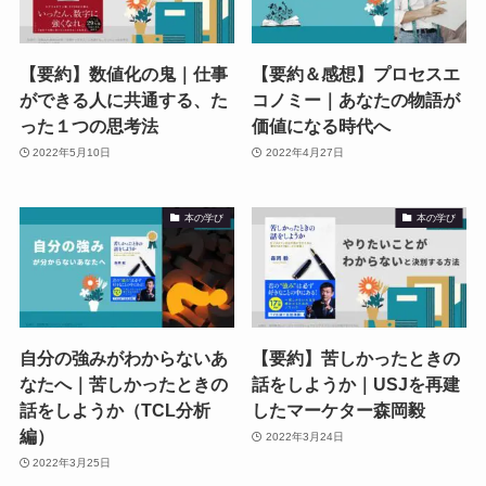
【要約】数値化の鬼｜仕事
【要約＆感想】プロセスエ
ができる人に共通する、た
コノミー｜あなたの物語が
った１つの思考法
価値になる時代へ
2022年5月10日
2022年4月27日
本の学び
本の学び
自分の強みがわからないあ
【要約】苦しかったときの
なたへ｜苦しかったときの
話をしようか｜USJを再建
話をしようか（TCL分析
したマーケター森岡毅
編）
2022年3月24日
2022年3月25日