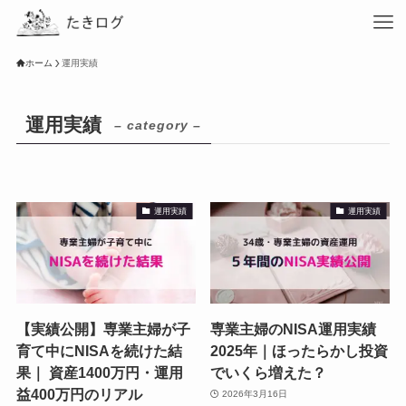
ホーム
運用実績
運用実績
– category –
運用実績
運用実績
【実績公開】専業主婦が子
専業主婦のNISA運用実績
育て中にNISAを続けた結
2025年｜ほったらかし投資
果｜ 資産1400万円・運用
でいくら増えた？
益400万円のリアル
2026年3月16日