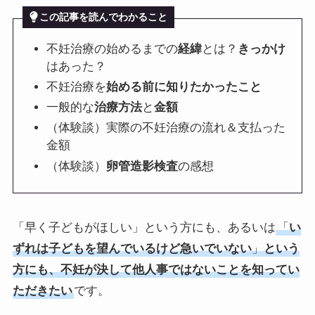
この記事を読んでわかること
不妊治療の始めるまでの
経緯
とは？
きっかけ
はあった？
不妊治療を
始める前に知りたかったこと
一般的な
治療方法
と
金額
（体験談）実際の不妊治療の流れ＆支払った
金額
（体験談）
卵管造影検査
の感想
「早く子どもがほしい」という方にも、あるいは
「
い
ずれは子どもを望んでいるけど急いでいない
」
という
方にも、不妊が決して他人事ではないことを知ってい
ただきたい
です。