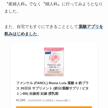
〝産婦人科〟でなく〝婦人科〟に行ってみようとなり
ました。
また、自宅でもすぐにできることとして
葉酸アプリを
飲みはじめました
。
ファンケル (FANCL) Mama Lula 葉酸 & 鉄プラ
ス 30日分 サプリメント (鉄分/葉酸サプリ / ビタ
ミンB6) 妊娠前 妊娠 授乳期
¥1,500
（2026/03/05 21:08時点 | Amazon調べ）