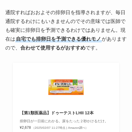
通院すればおおよその排卵日を指導されますが、毎日
通院するわけにもいきませんのでその意味では医師で
も確実に排卵日を予測できるわけではありません。現
在は
自宅でも排卵日を予測できる優れモノ
があります
ので、
合わせて使用するがおすすめ
です。
【第1類医薬品】ドゥーテストLHII 12本
排卵日が一日前にわかる。尿をたった２秒かけるだけ。
¥2,678
（2025/02/07 11:27時点 | Amazon調べ）