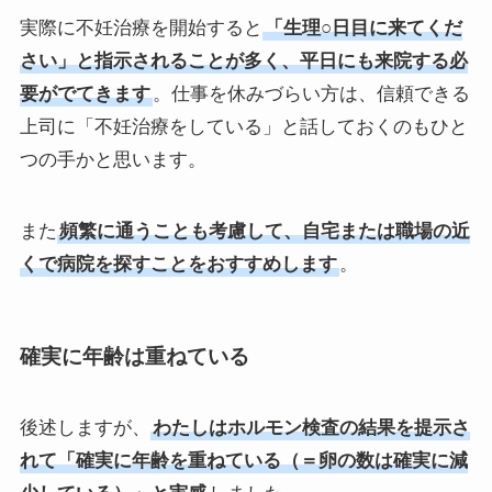
実際に不妊治療を開始すると
「生理○日目に来てくだ
さい」と指示されることが多く、平日にも来院する必
要がでてきます
。仕事を休みづらい方は、信頼できる
上司に「不妊治療をしている」と話しておくのもひと
つの手かと思います。
また
頻繁に通うことも考慮して、自宅または職場の近
くで病院を探すことをおすすめします
。
確実に年齢は重ねている
後述しますが、
わたしはホルモン検査の結果を提示さ
れて「確実に年齢を重ねている（＝卵の数は確実に減