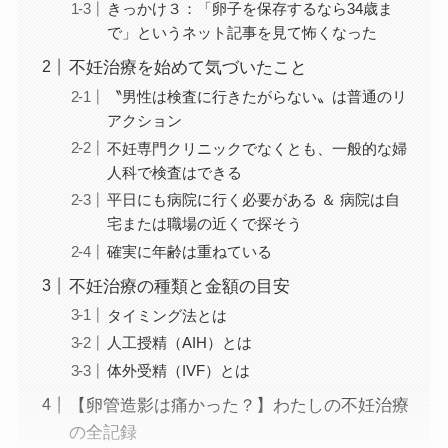
きっかけ３：「卵子を保存するなら34歳ま
で」というネット記事を見て怖くなった
不妊治療を始めて気づいたこと
〝男性は検査に行きたがらない〟は普通のリ
アクション
不妊専門クリニックでなくとも、一般的な婦
人科で検査はできる
平日にも病院に行く必要がある ＆ 病院は自
宅または職場の近くで探そう
確実に年齢は重ねている
不妊治療の種類と金額の目安
タイミング法とは
人工授精（AIH）とは
体外受精（IVF）とは
【卵管造影は痛かった？】わたしの不妊治療
の全記録