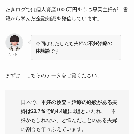
たきログでは個人資産1000万円をもつ専業主婦が、書
籍から学んだ金融知識を発信しています。
今回はわたしたち夫婦の
不妊治療の
体験談
です
たっきー
まずは、こちらのデータをご覧ください。
日本で、
不妊の検査・治療の経験がある夫
婦は22.7％で約4.4組に1組
といわれ、「不
妊かもしれない」と悩んだことのある夫婦
の割合も年々ふえています。