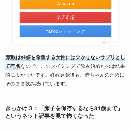
Amazon
楽天市場
Yahooショッピング
ポチップ
葉酸は妊娠を希望する女性には欠かせないサプリとし
て有名
なので、このタイミングで飲み始めたのは結果
的によかったです。妊娠発覚後も、赤ちゃんのために
そのまま飲み続けています。
きっかけ３：
「卵子を保存するなら34歳まで」
というネット記事を見て怖くなった