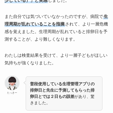
少している）」と実感
しました。
また自分では気づいていなかったのですが、病院で
生
理周期が乱れていることを指摘
されて、より一層危機
感を覚えました。生理周期が乱れていると排卵日を予
測することが、より難しくなります。
わたしは検査結果を受けて、より一層子どもがほしい
気持ちが強くなりました。
普段使用している生理管理アプリの
排卵日と先生に予測してもらった排
たっきー
卵日とでは２日もの誤差
があり、驚
きました。