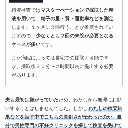
精液検査では
マスターべーションで採取した精
液を用いて、精子の量・質・運動率などを測定
します。
１ヶ月に２回行うことが推奨されてい
ますので、
少なくとも２回の来院が必要となる
ケースが多い
です。
また病院によっては自宅での採取も可能です
が、採取後３０分〜２時間以内に提出する必要
があります。
夫も最初は嫌がっていた
ため、わたしから無理にお願
いすることはしませんでした。しかし
わたしの検査結
果などを話す中でこちらの真剣さが伝わったのか、自
分で男性専門の不妊クリニックを探して検査を受けて